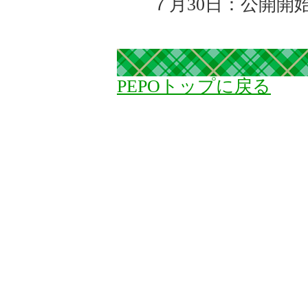
７月30日：公開開
PEPOトップに戻る