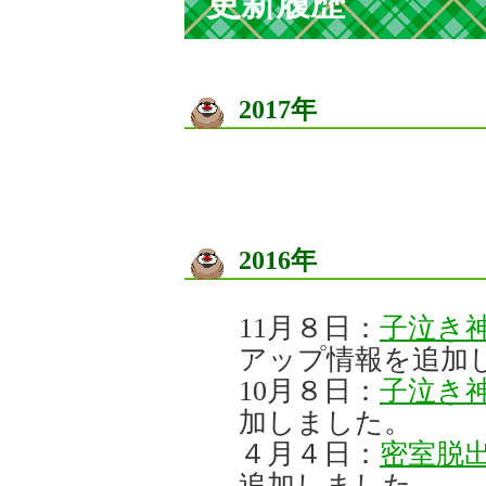
更新履歴
2017年
2016年
11月８日：
子泣き
アップ情報を追加
10月８日：
子泣き
加しました。
４月４日：
密室脱
追加しました。