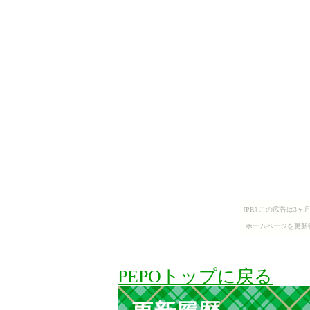
[PR] この広告は
ホームページを更新
PEPOトップに戻る